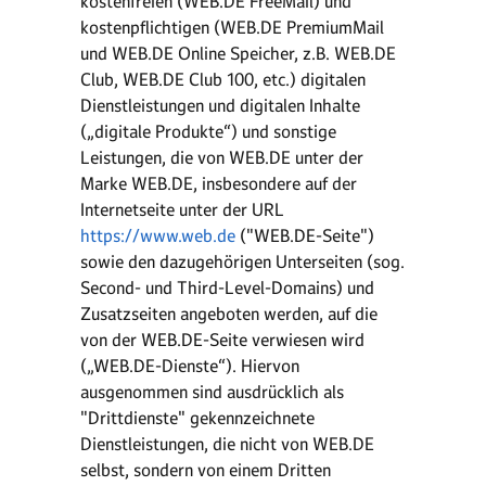
kostenfreien (WEB.DE FreeMail) und
kostenpflichtigen (WEB.DE PremiumMail
und WEB.DE Online Speicher, z.B. WEB.DE
Club, WEB.DE Club 100, etc.) digitalen
Dienstleistungen und digitalen Inhalte
(„digitale Produkte“) und sonstige
Leistungen, die von WEB.DE unter der
Marke WEB.DE, insbesondere auf der
Internetseite unter der URL
https://www.web.de
("WEB.DE-Seite")
sowie den dazugehörigen Unterseiten (sog.
Second- und Third-Level-Domains) und
Zusatzseiten angeboten werden, auf die
von der WEB.DE-Seite verwiesen wird
(„WEB.DE-Dienste“). Hiervon
ausgenommen sind ausdrücklich als
"Drittdienste" gekennzeichnete
Dienstleistungen, die nicht von WEB.DE
selbst, sondern von einem Dritten