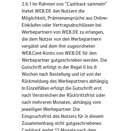
2.6.1 Im Rahmen von "Cashback sammeln"
bietet WEB.DE den Nutzern die
Möglichkeit, Prämienansprüche aus Online-
Einkäufen oder Vertragsabschlüssen bei
Werbepartnern von WEB.DE zu erlangen,
die dem Nutzer von den Werbepartnern
vergütet und dem ihm zugeordneten
WEB.Cent-Konto von WEB.DE für den
Werbepartner gutgeschrieben werden. Die
Gutschrift erfolgt in der Regel 6 bis 8
Wochen nach Bestellung und ist von der
Rückmeldung des Werbepartners abhängig.
In Einzelfällen erfolgt die Gutschrift erst
nach Verstreichen der Rücktrittsfrist oder
nach mehreren Monaten, abhängig vom
jeweiligen Werbepartner. Die
Einspruchsfrist des Nutzers für in diesem
Zusammenhang nicht gutgeschriebenes
Cashback endet 12 Monate nach dem