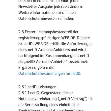
entsprechenden Link am Ende jeder
Newsletter Ausgabe jederzeit ändern.
Weitere Informationen sind in den
Datenschutzhinweisen zu finden.
2.5 Fester Leistungsbestandteil der
registrierungspflichtigen WEB.DE-Dienste
ist netID. WEB.DE erfüllt die Anforderungen
eines netID Account-Anbieters und wird
nachfolgend im Zusammenhang mit netID
als „netID Account-Anbieter“ bezeichnet.
Ergänzend gelten die
Datenschutzbestimmungen für netID
.
2.5.1 netID Leistungen
2.5.1.1 netID. Gegenstand dieser
Nutzungsvereinbarung („netID Vertrag“) ist
die Bereitstellung eines einheitliche
Registrierungs- und Anmeldeverfahren