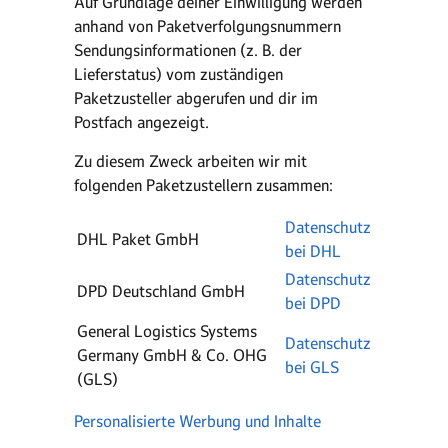
Auf Grundlage deiner Einwilligung werden
anhand von Paketverfolgungsnummern
Sendungsinformationen (z. B. der
Lieferstatus) vom zuständigen
Paketzusteller abgerufen und dir im
Postfach angezeigt.
Zu diesem Zweck arbeiten wir mit
folgenden Paketzustellern zusammen:
Datenschutz
DHL Paket GmbH
bei DHL
Datenschutz
DPD Deutschland GmbH
bei DPD
General Logistics Systems
Datenschutz
Germany GmbH & Co. OHG
bei GLS
(GLS)
Personalisierte Werbung und Inhalte