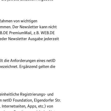
 Rahmen von wichtigen
ommen. Der Newsletter kann nicht
(WEB.DE PremiumMail, z.B. WEB.DE
eder Newsletter Ausgabe jederzeit
llt die Anforderungen eines netID
ezeichnet. Ergänzend gelten die
einheitliche Registrierungs- und
 netID Foundation, Elgendorfer Str.
Internetseiten, Apps, etc.) von