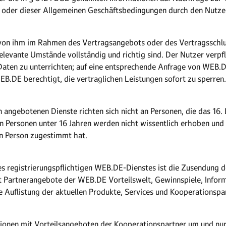
oder dieser Allgemeinen Geschäftsbedingungen durch den Nutzer
ie von ihm im Rahmen des Vertragsangebots oder des Vertragssch
elevante Umstände vollständig und richtig sind. Der Nutzer verpfl
aten zu unterrichten; auf eine entsprechende Anfrage von WEB.D
EB.DE berechtigt, die vertraglichen Leistungen sofort zu sperren.
 angebotenen Dienste richten sich nicht an Personen, die das 16.
Personen unter 16 Jahren werden nicht wissentlich erhoben und 
en Person zugestimmt hat.
des registrierungspflichtigen WEB.DE-Dienstes ist die Zusendung 
t Partnerangebote der WEB.DE Vorteilswelt, Gewinnspiele, Infor
 Auflistung der aktuellen Produkte, Services und Kooperationspa
onen mit Vorteilsangeboten der Kooperationspartner um und nur 