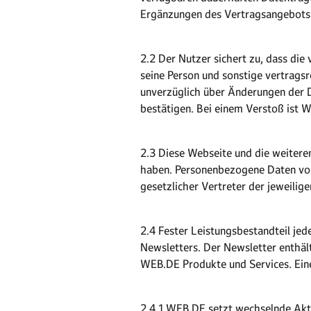
Ergänzungen des Vertragsangebots 
2.2 Der Nutzer sichert zu, dass d
seine Person und sonstige vertragsr
unverzüglich über Änderungen der D
bestätigen. Bei einem Verstoß ist W
2.3 Diese Webseite und die weiteren
haben. Personenbezogene Daten von 
gesetzlicher Vertreter der jeweilig
2.4 Fester Leistungsbestandteil je
Newsletters. Der Newsletter enthäl
WEB.DE Produkte und Services. Eine
2.4.1 WEB.DE setzt wechselnde Akti