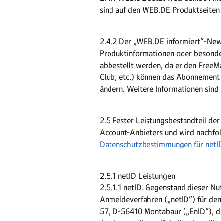
sind auf den WEB.DE Produktseiten 
2.4.2 Der „WEB.DE informiert“-News
Produktinformationen oder besonde
abbestellt werden, da er den FreeM
Club, etc.) können das Abonnement
ändern. Weitere Informationen sind
2.5 Fester Leistungsbestandteil der
Account-Anbieters und wird nachfo
Datenschutzbestimmungen für netI
2.5.1 netID Leistungen
2.5.1.1 netID. Gegenstand dieser Nu
Anmeldeverfahren („netID“) für den
57, D-56410 Montabaur („EnID“), da