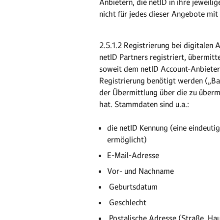
Anbietern, die netID in ihre jewei
nicht für jedes dieser Angebote mit
2.5.1.2 Registrierung bei digitalen
netID Partners registriert, übermi
soweit dem netID Account-Anbieter 
Registrierung benötigt werden („Ba
der Übermittlung über die zu überm
hat. Stammdaten sind u.a.:
die netID Kennung (eine eindeuti
ermöglicht)
E-Mail-Adresse
­Vor- und Nachname
­ Geburtsdatum
­ Geschlecht
­ Postalische Adresse (Straße, H