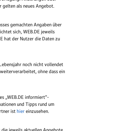
 gelten als neues Angebot.
lusses gemachten Angaben über
ichtet sich, WEB.DE jeweils
E hat der Nutzer die Daten zu
 Lebensjahr noch nicht vollendet
weiterverarbeitet, ohne dass ein
des „WEB.DE informiert“-
mationen und Tipps rund um
rtner ist
hier
einzusehen.
die jeweils aktuellen Angebote