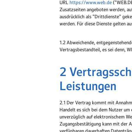
URL
https://www.web.de
("WEB.DE-
Zusatzseiten angeboten werden, au
ausdrücklich als "Drittdienste" ge
werden. Für diese Dienste gelten a
1.2 Abweichende, entgegenstehende
Vertragsbestandteil, es sei denn, W
2 Vertragssch
Leistungen
2.1 Der Vertrag kommt mit Annahme
Handelt es sich bei dem Nutzer um 
unverzüglich auf elektronischem We
Zugangsbestätigung kann mit der An
verfügbaren dauerhaften Datenträge