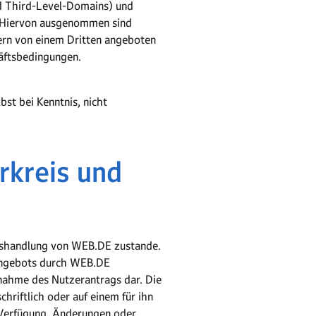
d Third-Level-Domains) und
. Hiervon ausgenommen sind
dern von einem Dritten angeboten
häftsbedingungen.
t bei Kenntnis, nicht
rkreis und
gshandlung von WEB.DE zustande.
rangebots durch WEB.DE
nnahme des Nutzerantrags dar. Die
riftlich oder auf einem für ihn
 Verfügung. Änderungen oder