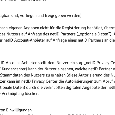
fügbar sind, vorliegen und freigegeben werden)
nach eigenen Angaben nicht für die Registrierung benötigt, überm
g des Nutzers auf Anfrage des netID Partners („optionale Daten“)
r netID Account-Anbieter auf Anfrage eines netID Partners an die
etID Account-Anbieter stellt dem Nutzer ein sog. „netID Privacy C
 Kundencenter) kann der Nutzer einsehen, welche netID Partner vo
e Stammdaten des Nutzers zu erhalten (diese Autorisierung des Nu
zer kann im netID Privacy Center die Autorisierungen zum Abruf
ptionale Daten) durch die verknüpften digitalen Angebote der net
e Verknüpfung löschen.
von Einwilligungen