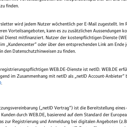
zu finden.
letter wird jedem Nutzer wöchentlich per E-Mail zugestellt. Im
ren Vorteilsangeboten, kann es zu zusätzlichen Aussendungen k
ail Dienst mitfinanziert. Nutzer der kostenpflichtigen Dienste 
 im „Kundencenter“ oder über den entsprechenden Link am Ende j
 in den Datenschutzhinweisen zu finden.
 registrierungspflichtigen WEB.DE-Dienste ist netID. WEB.DE erfü
lgend im Zusammenhang mit netID als „netID Account-Anbieter“ b
D
.
tzungsvereinbarung („netID Vertrag“) ist die Bereitstellung eines 
 Kunden durch WEB.DE, basierend auf dem Standard der European
s zur Registrierung und Anmeldung bei digitalen Angeboten (z.B. 