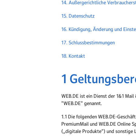
14. Außergerichtliche Verbrauchers
15. Datenschutz
16. Kündigung, Änderung und Einste
17. Schlussbestimmungen
18. Kontakt
1 Geltungsber
WEB.DE ist ein Dienst der 1&1 Mail
"WEB.DE" genannt.
1.1 Die folgenden WEB.DE-Geschäfts
PremiumMail und WEB.DE Online Spei
(„digitale Produkte“) und sonstige