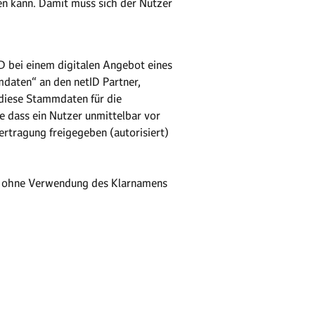
en kann. Damit muss sich der Nutzer
ID bei einem digitalen Angebot eines
mdaten“ an den netID Partner,
 diese Stammdaten für die
e dass ein Nutzer unmittelbar vor
rtragung freigegeben (autorisiert)
ers ohne Verwendung des Klarnamens