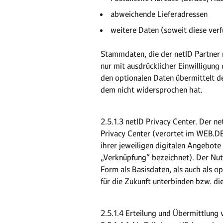
­ abweichende Lieferadressen
­ weitere Daten (soweit diese ver
Stammdaten, die der netID Partner 
nur mit ausdrücklicher Einwilligun
den optionalen Daten übermittelt de
dem nicht widersprochen hat.
2.5.1.3 netID Privacy Center. Der n
Privacy Center (verortet im WEB.DE
ihrer jeweiligen digitalen Angebot
„Verknüpfung“ bezeichnet). Der Nut
Form als Basisdaten, als auch als o
für die Zukunft unterbinden bzw. di
2.5.1.4 Erteilung und Übermittlung 