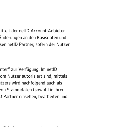
ittelt der netID Account-Anbieter
. Änderungen an den Basisdaten und
sen netID Partner, sofern der Nutzer
enter“ zur Verfügung. Im netID
m Nutzer autorisiert sind, mittels
tzers wird nachfolgend auch als
 von Stammdaten (sowohl in ihrer
ID Partner einsehen, bearbeiten und