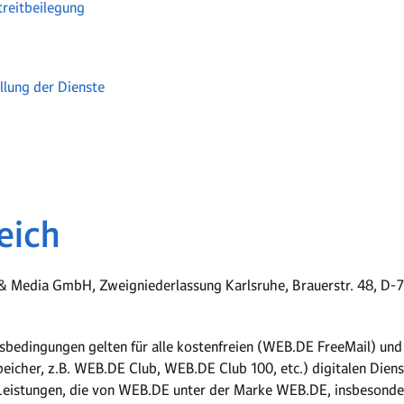
treitbeilegung
llung der Dienste
eich
 & Media GmbH, Zweigniederlassung Karlsruhe, Brauerstr. 48, D-
bedingungen gelten für alle kostenfreien (WEB.DE FreeMail) un
cher, z.B. WEB.DE Club, WEB.DE Club 100, etc.) digitalen Dienst
 Leistungen, die von WEB.DE unter der Marke WEB.DE, insbesondere