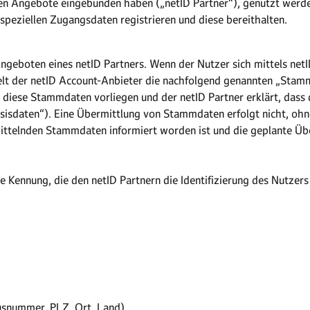
ligen Angebote eingebunden haben („netID Partner“), genutzt werd
 speziellen Zugangsdaten registrieren und diese bereithalten.
 Angeboten eines netID Partners. Wenn der Nutzer sich mittels net
ttelt der netID Account-Anbieter die nachfolgend genannten „Stam
diese Stammdaten vorliegen und der netID Partner erklärt, dass
sisdaten“). Eine Übermittlung von Stammdaten erfolgt nicht, ohn
ittelnden Stammdaten informiert worden ist und die geplante Übe
ge Kennung, die den netID Partnern die Identifizierung des Nutz
ausnummer, PLZ, Ort, Land)