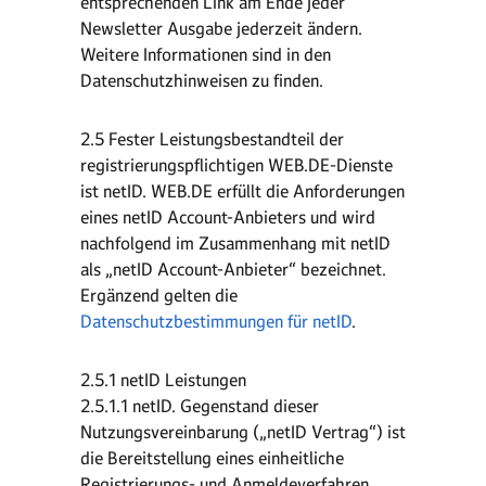
entsprechenden Link am Ende jeder
Newsletter Ausgabe jederzeit ändern.
Weitere Informationen sind in den
Datenschutzhinweisen zu finden.
2.5 Fester Leistungsbestandteil der
registrierungspflichtigen WEB.DE-Dienste
ist netID. WEB.DE erfüllt die Anforderungen
eines netID Account-Anbieters und wird
nachfolgend im Zusammenhang mit netID
als „netID Account-Anbieter“ bezeichnet.
Ergänzend gelten die
Datenschutzbestimmungen für netID
.
2.5.1 netID Leistungen
2.5.1.1 netID. Gegenstand dieser
Nutzungsvereinbarung („netID Vertrag“) ist
die Bereitstellung eines einheitliche
Registrierungs- und Anmeldeverfahren