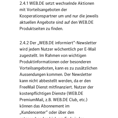
2.4.1 WEB.DE setzt wechselnde Aktionen
mit Vorteilsangeboten der
Kooperationspartner um und nur die jeweils
aktuellen Angebote sind auf den WEB.DE
Produktseiten zu finden.
2.4.2 Der „WEB.DE informiert“-Newsletter
wird jedem Nutzer wöchentlich per E-Mail
zugestellt. Im Rahmen von wichtigen
Produktinformationen oder besonderen
Vorteilsangeboten, kann es zu zusätzlichen
Aussendungen kommen. Der Newsletter
kann nicht abbestellt werden, da er den
FreeMail Dienst mitfinanziert. Nutzer der
kostenpflichtigen Dienste (WEB.DE
PremiumMail, z.B. WEB.DE Club, etc.)
können das Abonnement im
„Kundencenter“ oder über den