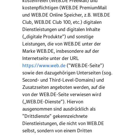
kostenfreien (WEB.DE FreeMail) und
kostenpflichtigen (WEB.DE PremiumMail
und WEB.DE Online Speicher, z.B. WEB.DE
Club, WEB.DE Club 100, etc.) digitalen
Dienstleistungen und digitalen Inhalte
(„digitale Produkte“) und sonstige
Leistungen, die von WEB.DE unter der
Marke WEB.DE, insbesondere auf der
Internetseite unter der URL
https://www.web.de
("WEB.DE-Seite")
sowie den dazugehörigen Unterseiten (sog.
Second- und Third-Level-Domains) und
Zusatzseiten angeboten werden, auf die
von der WEB.DE-Seite verwiesen wird
(„WEB.DE-Dienste“). Hiervon
ausgenommen sind ausdrücklich als
"Drittdienste" gekennzeichnete
Dienstleistungen, die nicht von WEB.DE
selbst, sondern von einem Dritten