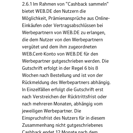
2.6.1 Im Rahmen von "Cashback sammeln"
bietet WEB.DE den Nutzern die
Möglichkeit, Prämienansprüche aus Online-
Einkäufen oder Vertragsabschlüssen bei
Werbepartnern von WEB.DE zu erlangen,
die dem Nutzer von den Werbepartnern
vergütet und dem ihm zugeordneten
WEB.Cent-Konto von WEB.DE für den
Werbepartner gutgeschrieben werden. Die
Gutschrift erfolgt in der Regel 6 bis 8
Wochen nach Bestellung und ist von der
Rückmeldung des Werbepartners abhängig.
In Einzelfällen erfolgt die Gutschrift erst
nach Verstreichen der Rücktrittsfrist oder
nach mehreren Monaten, abhängig vom
jeweiligen Werbepartner. Die
Einspruchsfrist des Nutzers für in diesem
Zusammenhang nicht gutgeschriebenes
Cashback endet 12 Monate nach dem